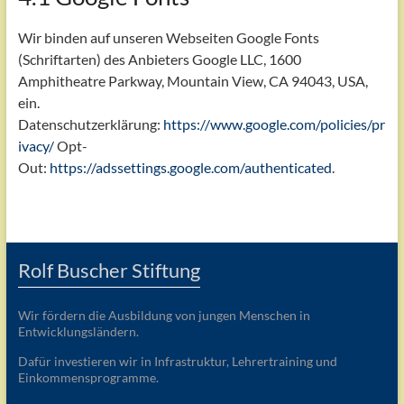
Wir binden auf unseren Webseiten Google Fonts
(Schriftarten) des Anbieters Google LLC, 1600
Amphitheatre Parkway, Mountain View, CA 94043, USA,
ein.
Datenschutzerklärung:
https://www.google.com/policies/pr
ivacy/
Opt-
Out:
https://adssettings.google.com/authenticated
.
Rolf Buscher Stiftung
Wir fördern die Ausbildung von jungen Menschen in
Entwicklungsländern.
Dafür investieren wir in Infrastruktur, Lehrertraining und
Einkommensprogramme.