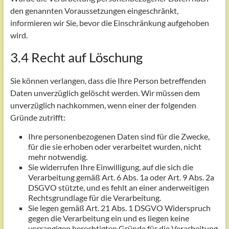
den genannten Voraussetzungen eingeschränkt,
informieren wir Sie, bevor die Einschränkung aufgehoben
wird.
3.4 Recht auf Löschung
Sie können verlangen, dass die Ihre Person betreffenden
Daten unverzüglich gelöscht werden. Wir müssen dem
unverzüglich nachkommen, wenn einer der folgenden
Gründe zutrifft:
Ihre personenbezogenen Daten sind für die Zwecke,
für die sie erhoben oder verarbeitet wurden, nicht
mehr notwendig.
Sie widerrufen Ihre Einwilligung, auf die sich die
Verarbeitung gemäß Art. 6 Abs. 1a oder Art. 9 Abs. 2a
DSGVO stützte, und es fehlt an einer anderweitigen
Rechtsgrundlage für die Verarbeitung.
Sie legen gemäß Art. 21 Abs. 1 DSGVO Widerspruch
gegen die Verarbeitung ein und es liegen keine
vorrangigen berechtigten Gründe für die Verarbeitung