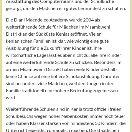
Ausstattung des Computerraums und der Schulküche
gesorgt, um den Mädchen ein gutes Lernumfeld zu schaffen.
Die Diani Maendeleo Academy wurde 2004 als
weiterführende Schule für Mädchen im Msambweni
Distrikt an der Südküste Kenias eröffnet. Vielen
kenianischen Familien ist klar, wie wichtig eine gute
Ausbildung für die Zukunft ihrer Kinder ist. Ihre
wirtschaftliche Lage lässt es aber nicht zu, alle ihre Kinder
auf eine weiterführende Schule zu schicken. Besonders im
armen Msambweni Distrikt haben viele Kinder deshalb
keine Chance auf eine höhere Schulausbildung. Darunter
sind besonders viele Mädchen, weil den Jungen in der
Familie traditionell eine höhere Bedeutung zugemessen
wird.
Weiterführende Schulen sind in Kenia trotz offiziell freien
Schulbesuchs wegen hoher Nebenkosten immer noch teuer
oder haben Klassenstärken von mindestens 50 Kindern, die
Unterricht eigentlich unmöglich machen. Die staatlichen