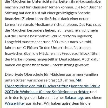
die Mädchen im Unterricht mitarbeiten, ihre Hausaufgaben
machen und für Klausuren lernen können. Die Rolf Buscher
Stiftung hat den Kauf mit einer großzügigen Spende
finanziert. Zudem kann die Schule dank einer neuen
Lehrerin erstmals Musikunterricht anbieten. Das Fach, das
die Mädchen besonders lieben, ist inzwischen nicht mehr
auf die Theorie beschränkt: Schuldirektorin Ingeborg
Langefeld musste aber rund 500 km bis nach Nairobi
fahren, um C-
Flöten
für den Unterricht aufzutreiben.
Inzwischen üben die Mädchen mit Freude auf Blockflöten
der Marke Hohner, hergestellt in Deutschland. Auch dafür
haben wir gerne finanzielle Unterstützung gewährt.
Die private Oberschule für Mädchen aus armen Familien
unterstützen wir schon seit fast 10 Jahren.
Mit
Fördergeldern der Rolf Buscher Stiftung konnte die Schule
2007 ein Wohnhaus für ihre Schülerinnen errichten
und
es in den folgenden Jahren mit einer
Solaranlage
und einem
Wasserfilter
ausrüsten. Wir haben außerdem für die